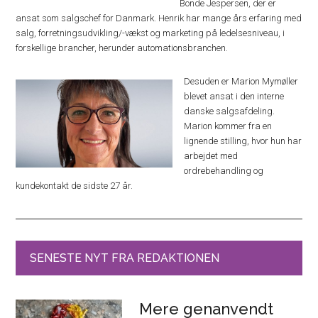
Bonde Jespersen, der er
ansat som salgschef for Danmark. Henrik har mange års erfaring med
salg, forretningsudvikling/-vækst og marketing på ledelsesniveau, i
forskellige brancher, herunder automationsbranchen.
Desuden er Marion Mymøller
blevet ansat i den interne
danske salgsafdeling.
Marion kommer fra en
lignende stilling, hvor hun har
arbejdet med
ordrebehandling og
kundekontakt de sidste 27 år.
SENESTE NYT FRA REDAKTIONEN
Mere genanvendt