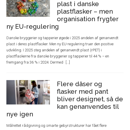
plast i danske
plastflasker – men
organisation frygter
ny EU-regulering
Danske bryggerier og tapperier øgede i 2025 andelen af genanvendt
plast i deres plastflasker. Men ny EU-regulering truer den positive
udvikling. I 2025 steg andelen af genanvendt plast (rPET) i
plastflaskerne fra danske bryggerier og tapperier til 44 % – en
fremgang fra 36 % i 2024. Dermed
Flere dåser og
flasker med pant
bliver designet, så de
kan genanvendes til
nye igen
Målrettet rådgivning og smarte gebyrstrukturer har fået flere