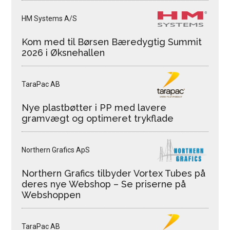
HM Systems A/S
Kom med til Børsen Bæredygtig Summit
2026 i Øksnehallen
TaraPac AB
Nye plastbøtter i PP med lavere
gramvægt og optimeret trykflade
Northern Grafics ApS
Northern Grafics tilbyder Vortex Tubes på
deres nye Webshop – Se priserne på
Webshoppen
TaraPac AB