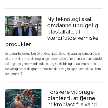
Ny teknologi skal
omdanne ubrugelig
plastaffald til
værdifulde kemiske
produkter
Et samarbejde mellem DTU, GreenLab Skive, Hysata og SemperCycle
skal udvikle en ny teknologi til genanvendelse af forurenet plastik-affald.
På sigt kan genanvendt industri- og husholdningsplast erstatte en
betydelig del af de grundprodukter, der i dag bruges i stor skala i kemi-
industrien.
Forskere vil bruge
planter til at fjerne
mikroplast fra vand