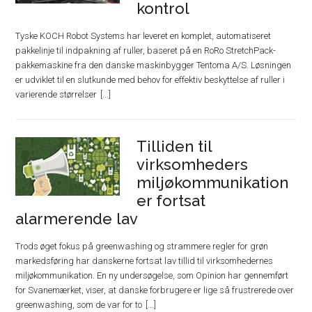
kontrol
Tyske KOCH Robot Systems har leveret en komplet, automatiseret
pakkelinje til indpakning af ruller, baseret på en RoRo StretchPack-
pakkemaskine fra den danske maskinbygger Tentoma A/S. Løsningen
er udviklet til en slutkunde med behov for effektiv beskyttelse af ruller i
varierende størrelser
Tilliden til
virksomheders
miljøkommunikation
er fortsat
alarmerende lav
Trods øget fokus på greenwashing og strammere regler for grøn
markedsføring har danskerne fortsat lav tillid til virksomhedernes
miljøkommunikation. En ny undersøgelse, som Opinion har gennemført
for Svanemærket, viser, at danske forbrugere er lige så frustrerede over
greenwashing, som de var for to