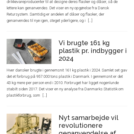
drikkevareproducenter til at designe deres flasker og dåser, så de
lettere kan genanvendes. Det viser en ny opgørelse fra Dansk
Retursystem. Samtidig er andelen af dåser og flasker, der
genanvendes til nye igen, steget yderligere, og i
Vi brugte 161 kg
plastik pr. indbygger i
2024
Hver dansker brugte i gennemsnit 161 kg plastik i 2024. Samlet set gav
det et forbrug på 957.000 tons plastik i Danmark. I gennemsnit er det
43 kg mere per person end i 2010. Forbruget har ligget nogenlunde
stabilt siden 2017. Det viser en ny analyse fra Danmarks Statistik om
plastikforbrug, som
Nyt samarbejde vil
revolutionere
genanvendelse af