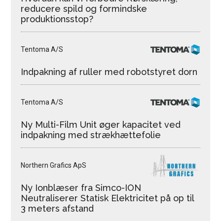
reducere spild og formindske
produktionsstop?
Tentoma A/S
Indpakning af ruller med robotstyret dorn
Tentoma A/S
Ny Multi-Film Unit øger kapacitet ved
indpakning med strækhættefolie
Northern Grafics ApS
Ny Ionblæser fra Simco-ION
Neutraliserer Statisk Elektricitet på op til
3 meters afstand