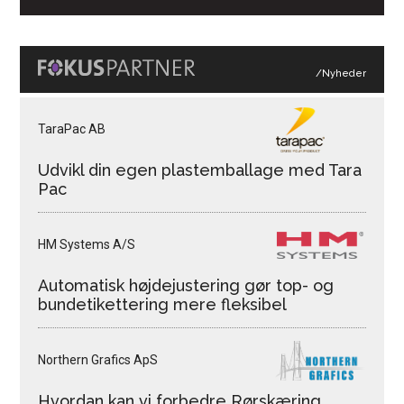
/Nyheder
TaraPac AB
Udvikl din egen plastemballage med Tara
Pac
HM Systems A/S
Automatisk højdejustering gør top- og
bundetikettering mere fleksibel
Northern Grafics ApS
Hvordan kan vi forbedre Rørskæring,