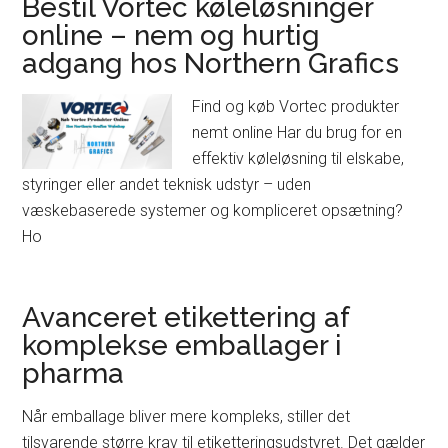
Bestil Vortec køleløsninger
online – nem og hurtig
adgang hos Northern Grafics
Find og køb Vortec produkter
nemt online Har du brug for en
effektiv køleløsning til elskabe,
styringer eller andet teknisk udstyr – uden
væskebaserede systemer og kompliceret opsætning?
Ho
Avanceret etikettering af
komplekse emballager i
pharma
Når emballage bliver mere kompleks, stiller det
tilsvarende større krav til etiketteringsudstyret. Det gælder