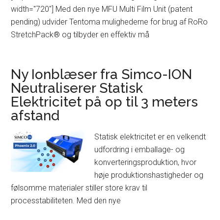
width="720"] Med den nye MFU Multi Film Unit (patent
pending) udvider Tentoma mulighederne for brug af RoRo
StretchPack® og tilbyder en effektiv må
Ny Ionblæser fra Simco-ION
Neutraliserer Statisk
Elektricitet på op til 3 meters
afstand
Statisk elektricitet er en velkendt
udfordring i emballage- og
konverteringsproduktion, hvor
høje produktionshastigheder og
følsomme materialer stiller store krav til
processtabiliteten. Med den nye