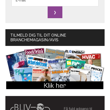
TILMELD DIG TIL DIT ONLINE
BRANCHEMAGASIN/AVIS
Få fuld adgang til