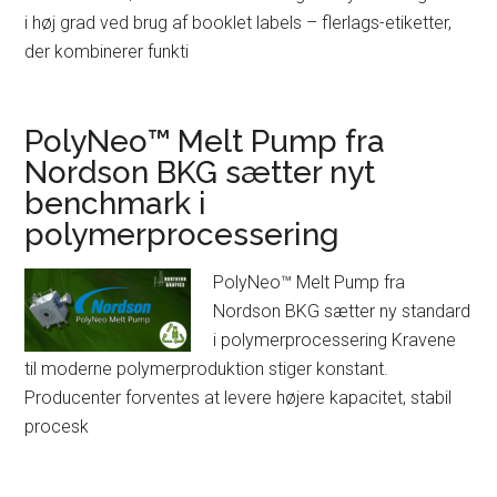
i høj grad ved brug af booklet labels – flerlags-etiketter,
der kombinerer funkti
PolyNeo™ Melt Pump fra
Nordson BKG sætter nyt
benchmark i
polymerprocessering
PolyNeo™ Melt Pump fra
Nordson BKG sætter ny standard
i polymerprocessering Kravene
til moderne polymerproduktion stiger konstant.
Producenter forventes at levere højere kapacitet, stabil
procesk