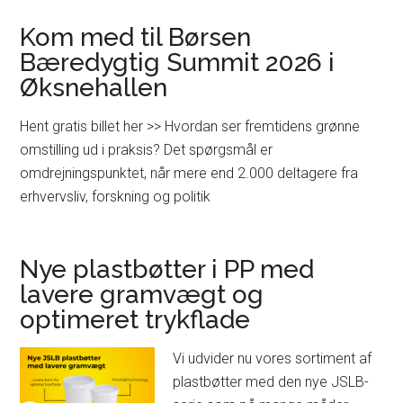
Kom med til Børsen
Bæredygtig Summit 2026 i
Øksnehallen
Hent gratis billet her >> Hvordan ser fremtidens grønne
omstilling ud i praksis? Det spørgsmål er
omdrejningspunktet, når mere end 2.000 deltagere fra
erhvervsliv, forskning og politik
Nye plastbøtter i PP med
lavere gramvægt og
optimeret trykflade
Vi udvider nu vores sortiment af
plastbøtter med den nye JSLB-