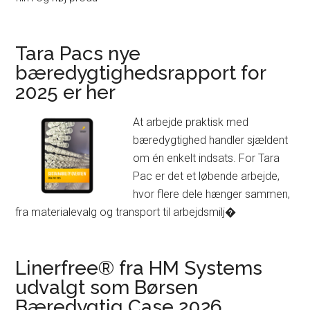
Tara Pacs nye
bæredygtighedsrapport for
2025 er her
At arbejde praktisk med
bæredygtighed handler sjældent
om én enkelt indsats. For Tara
Pac er det et løbende arbejde,
hvor flere dele hænger sammen,
fra materialevalg og transport til arbejdsmilj�
Linerfree® fra HM Systems
udvalgt som Børsen
Bæredygtig Case 2026