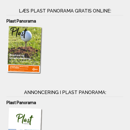
LÆS PLAST PANORAMA GRATIS ONLINE:
Plast Panorama
ANNONCERING I PLAST PANORAMA:
Plast Panorama