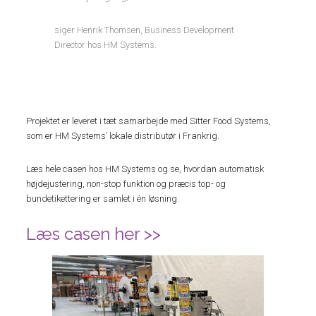
siger Henrik Thomsen, Business Development
Director hos HM Systems.
Projektet er leveret i tæt samarbejde med Sitter Food Systems,
som er HM Systems’ lokale distributør i Frankrig.
Læs hele casen hos HM Systems og se, hvordan automatisk
højdejustering, non-stop funktion og præcis top- og
bundetikettering er samlet i én løsning.
Læs casen her >>