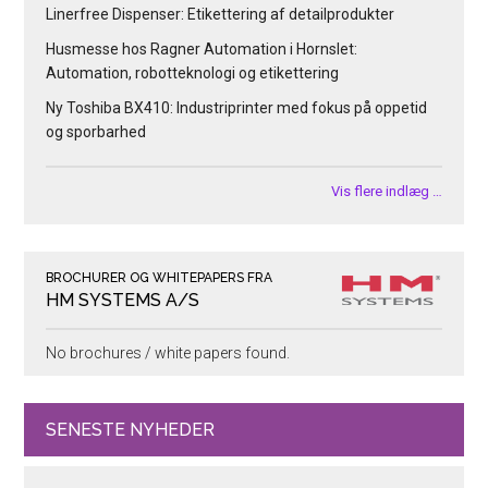
Linerfree Dispenser: Etikettering af detailprodukter
Husmesse hos Ragner Automation i Hornslet:
Automation, robotteknologi og etikettering
Ny Toshiba BX410: Industriprinter med fokus på oppetid
og sporbarhed
Vis flere indlæg …
BROCHURER OG WHITEPAPERS FRA
HM SYSTEMS A/S
No brochures / white papers found.
SENESTE NYHEDER