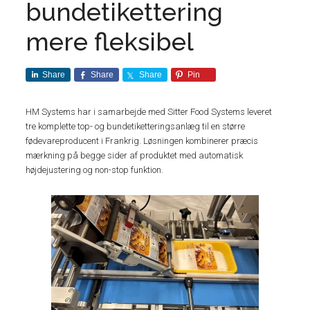
bundetikettering
mere fleksibel
Share
Share
Share
Pin
HM Systems har i samarbejde med Sitter Food Systems leveret
tre komplette top- og bundetiketteringsanlæg til en større
fødevareproducent i Frankrig. Løsningen kombinerer præcis
mærkning på begge sider af produktet med automatisk
højdejustering og non-stop funktion.