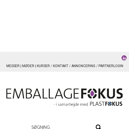
MESSER | MØDER | KURSER
KONTAKT
ANNONCERING
PARTNERLOGIN