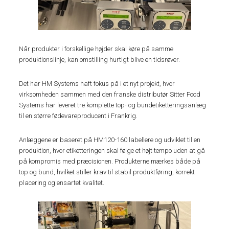
Når produkter i forskellige højder skal køre på samme
produktionslinje, kan omstilling hurtigt blive en tidsrøver.
Det har HM Systems haft fokus på i et nyt projekt, hvor
virksomheden sammen med den franske distributør Sitter Food
Systems har leveret tre komplette top- og bundetiketteringsanlæg
til en større fødevareproducent i Frankrig.
Anlæggene er baseret på HM120-160 labellere og udviklet til en
produktion, hvor etiketteringen skal følge et højt tempo uden at gå
på kompromis med præcisionen. Produkterne mærkes både på
top og bund, hvilket stiller krav til stabil produktføring, korrekt
placering og ensartet kvalitet.