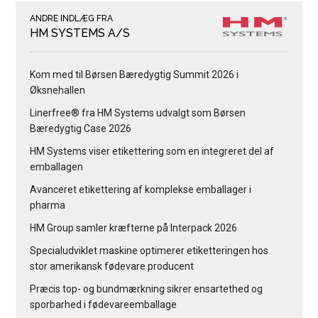
ANDRE INDLÆG FRA
HM SYSTEMS A/S
Kom med til Børsen Bæredygtig Summit 2026 i
Øksnehallen
Linerfree® fra HM Systems udvalgt som Børsen
Bæredygtig Case 2026
HM Systems viser etikettering som en integreret del af
emballagen
Avanceret etikettering af komplekse emballager i
pharma
HM Group samler kræfterne på Interpack 2026
Specialudviklet maskine optimerer etiketteringen hos
stor amerikansk fødevare producent
Præcis top- og bundmærkning sikrer ensartethed og
sporbarhed i fødevareemballage