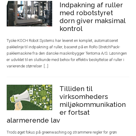
Indpakning af ruller
med robotstyret
dorn giver maksimal
kontrol
Tyske KOCH Robot Systems har leveret en komplet, automatiseret
pakkelinje til indpakning af ruller, baseret på en RoRo StretchPack-
pakkemaskine fra den danske maskinbygger Tentoma A/S. Løsningen
er udviklet til en slutkunde med behov for effektiv beskyttelse af ruller i
varierende størrelser
Tilliden til
virksomheders
miljøkommunikation
er fortsat
alarmerende lav
Trods øget fokus på greenwashing og strammere regler for grøn