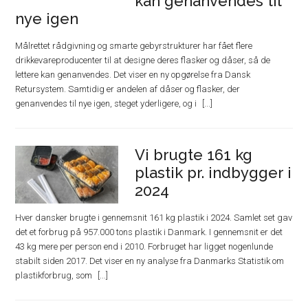
kan genanvendes til
nye igen
Målrettet rådgivning og smarte gebyrstrukturer har fået flere
drikkevareproducenter til at designe deres flasker og dåser, så de
lettere kan genanvendes. Det viser en ny opgørelse fra Dansk
Retursystem. Samtidig er andelen af dåser og flasker, der
genanvendes til nye igen, steget yderligere, og i
Vi brugte 161 kg
plastik pr. indbygger i
2024
Hver dansker brugte i gennemsnit 161 kg plastik i 2024. Samlet set gav
det et forbrug på 957.000 tons plastik i Danmark. I gennemsnit er det
43 kg mere per person end i 2010. Forbruget har ligget nogenlunde
stabilt siden 2017. Det viser en ny analyse fra Danmarks Statistik om
plastikforbrug, som