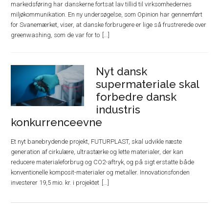
markedsføring har danskerne fortsat lav tillid til virksomhedernes
miljøkommunikation. En ny undersøgelse, som Opinion har gennemført
for Svanemærket, viser, at danske forbrugere er lige så frustrerede over
greenwashing, som de var for to
Nyt dansk
supermateriale skal
forbedre dansk
industris
konkurrenceevne
Et nyt banebrydende projekt, FUTURPLAST, skal udvikle næste
generation af cirkulære, ultrastærke og lette materialer, der kan
reducere materialeforbrug og CO2-aftryk, og på sigt erstatte både
konventionelle komposit-materialer og metaller. Innovationsfonden
investerer 19,5 mio. kr. i projektet