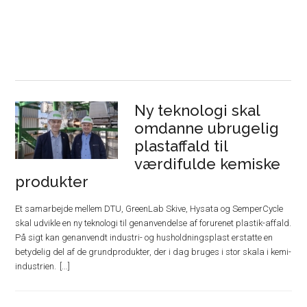
Ny teknologi skal
omdanne ubrugelig
plastaffald til
værdifulde kemiske
produkter
Et samarbejde mellem DTU, GreenLab Skive, Hysata og SemperCycle
skal udvikle en ny teknologi til genanvendelse af forurenet plastik-affald.
På sigt kan genanvendt industri- og husholdningsplast erstatte en
betydelig del af de grundprodukter, der i dag bruges i stor skala i kemi-
industrien.