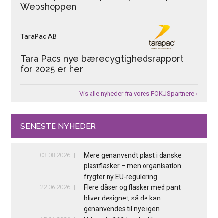
Webshoppen
TaraPac AB
Tara Pacs nye bæredygtighedsrapport
for 2025 er her
Vis alle nyheder fra vores FOKUSpartnere ›
SENESTE NYHEDER
03.08.2026
Mere genanvendt plast i danske
plastflasker – men organisation
frygter ny EU-regulering
22.06.2026
Flere dåser og flasker med pant
bliver designet, så de kan
genanvendes til nye igen