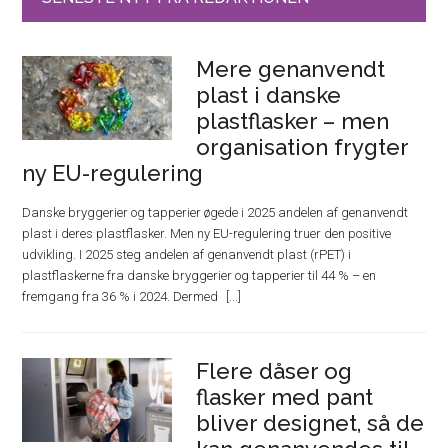
Mere genanvendt
plast i danske
plastflasker – men
organisation frygter
ny EU-regulering
Danske bryggerier og tapperier øgede i 2025 andelen af genanvendt
plast i deres plastflasker. Men ny EU-regulering truer den positive
udvikling. I 2025 steg andelen af genanvendt plast (rPET) i
plastflaskerne fra danske bryggerier og tapperier til 44 % – en
fremgang fra 36 % i 2024. Dermed
Flere dåser og
flasker med pant
bliver designet, så de