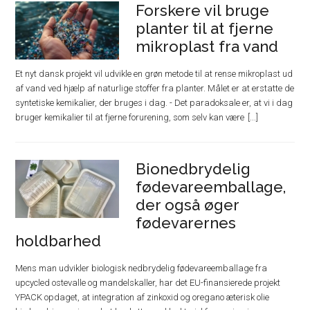
Forskere vil bruge
planter til at fjerne
mikroplast fra vand
Et nyt dansk projekt vil udvikle en grøn metode til at rense mikroplast ud
af vand ved hjælp af naturlige stoffer fra planter. Målet er at erstatte de
syntetiske kemikalier, der bruges i dag. - Det paradoksale er, at vi i dag
bruger kemikalier til at fjerne forurening, som selv kan være
Bionedbrydelig
fødevareemballage,
der også øger
fødevarernes
holdbarhed
Mens man udvikler biologisk nedbrydelig fødevareemballage fra
upcycled ostevalle og mandelskaller, har det EU-finansierede projekt
YPACK opdaget, at integration af zinkoxid og oregano æterisk olie