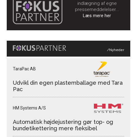
indlægning af egne
pressemeddelelser...
Læs mere her
/Nyheder
TaraPac AB
Udvikl din egen plastemballage med Tara
Pac
HM Systems A/S
Automatisk højdejustering gør top- og
bundetikettering mere fleksibel