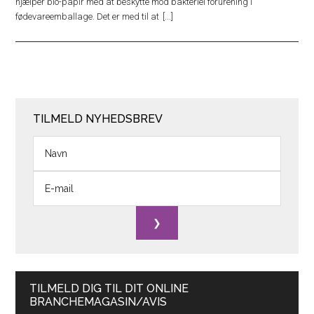
hjælper bio-papir med at beskytte mod bakteriel forurening i
fødevareemballage. Det er med til at
TILMELD NYHEDSBREV
TILMELD DIG TIL DIT ONLINE
BRANCHEMAGASIN/AVIS