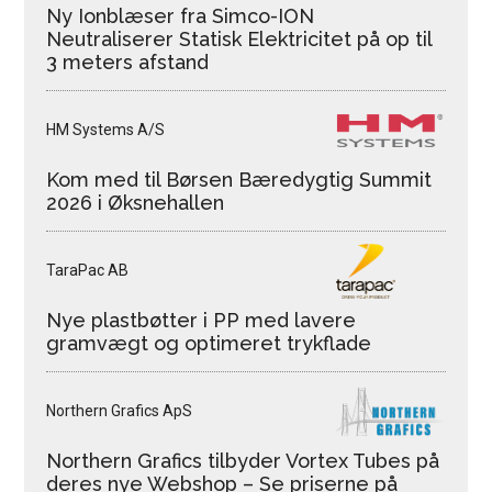
Ny Ionblæser fra Simco-ION
Neutraliserer Statisk Elektricitet på op til
3 meters afstand
HM Systems A/S
Kom med til Børsen Bæredygtig Summit
2026 i Øksnehallen
TaraPac AB
Nye plastbøtter i PP med lavere
gramvægt og optimeret trykflade
Northern Grafics ApS
Northern Grafics tilbyder Vortex Tubes på
deres nye Webshop – Se priserne på