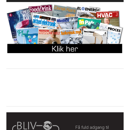
Få fuld adgang til