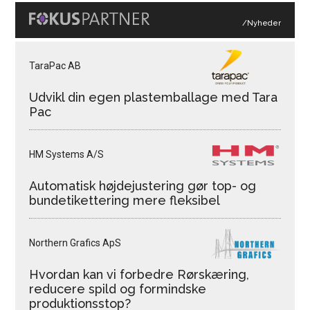
/Nyheder
TaraPac AB
Udvikl din egen plastemballage med Tara
Pac
HM Systems A/S
Automatisk højdejustering gør top- og
bundetikettering mere fleksibel
Northern Grafics ApS
Hvordan kan vi forbedre Rørskæring,
reducere spild og formindske
produktionsstop?