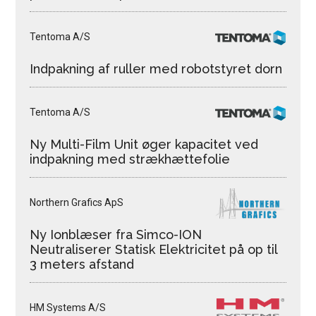
Tentoma A/S
Indpakning af ruller med robotstyret dorn
Tentoma A/S
Ny Multi-Film Unit øger kapacitet ved
indpakning med strækhættefolie
Northern Grafics ApS
Ny Ionblæser fra Simco-ION
Neutraliserer Statisk Elektricitet på op til
3 meters afstand
HM Systems A/S