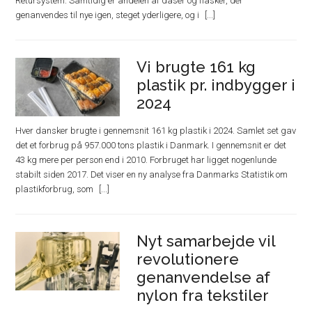
Retursystem. Samtidig er andelen af dåser og flasker, der
genanvendes til nye igen, steget yderligere, og i
Vi brugte 161 kg
plastik pr. indbygger i
2024
Hver dansker brugte i gennemsnit 161 kg plastik i 2024. Samlet set gav
det et forbrug på 957.000 tons plastik i Danmark. I gennemsnit er det
43 kg mere per person end i 2010. Forbruget har ligget nogenlunde
stabilt siden 2017. Det viser en ny analyse fra Danmarks Statistik om
plastikforbrug, som
Nyt samarbejde vil
revolutionere
genanvendelse af
nylon fra tekstiler