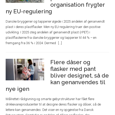
organisation frygter
ny EU-regulering
Danske bryggerier og tapperier øgede i 2025 andelen af genanvendt
plast i deres plastflasker. Men ny EU-regulering truer den positive
udvikling. I 2025 steg andelen af genanvendt plast (rPET) i
plastflaskerne fra danske bryggerier og tapperier til 44 % – en
fremgang fra 36 % i 2024. Dermed
Flere dåser og
flasker med pant
bliver designet, så de
kan genanvendes til
nye igen
Målrettet rådgivning og smarte gebyrstrukturer har fået flere
drikkevareproducenter til at designe deres flasker og dåser, så de
lettere kan genanvendes. Det viser en ny opgørelse fra Dansk