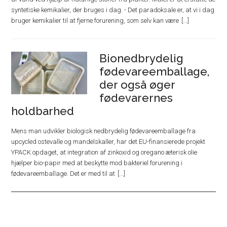
syntetiske kemikalier, der bruges i dag. - Det paradoksale er, at vi i dag
bruger kemikalier til at fjerne forurening, som selv kan være
Bionedbrydelig
fødevareemballage,
der også øger
fødevarernes
holdbarhed
Mens man udvikler biologisk nedbrydelig fødevareemballage fra
upcycled ostevalle og mandelskaller, har det EU-finansierede projekt
YPACK opdaget, at integration af zinkoxid og oregano æterisk olie
hjælper bio-papir med at beskytte mod bakteriel forurening i
fødevareemballage. Det er med til at