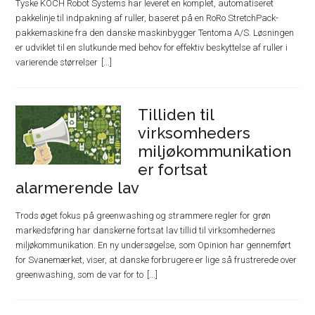
Tyske KOCH Robot Systems har leveret en komplet, automatiseret
pakkelinje til indpakning af ruller, baseret på en RoRo StretchPack-
pakkemaskine fra den danske maskinbygger Tentoma A/S. Løsningen
er udviklet til en slutkunde med behov for effektiv beskyttelse af ruller i
varierende størrelser
Tilliden til
virksomheders
miljøkommunikation
er fortsat
alarmerende lav
Trods øget fokus på greenwashing og strammere regler for grøn
markedsføring har danskerne fortsat lav tillid til virksomhedernes
miljøkommunikation. En ny undersøgelse, som Opinion har gennemført
for Svanemærket, viser, at danske forbrugere er lige så frustrerede over
greenwashing, som de var for to