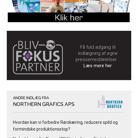
Få fuld adgang til
indlægning af egne
pressemeddelelser...
Læs mere her
ANDRE INDLÆG FRA
NORTHERN GRAFICS APS
Hvordan kan vi forbedre Rørskæring, reducere spild og
formindske produktionsstop?