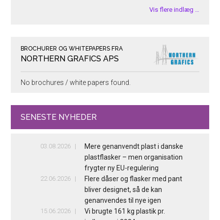
Vis flere indlæg …
BROCHURER OG WHITEPAPERS FRA
NORTHERN GRAFICS APS
No brochures / white papers found.
SENESTE NYHEDER
03.08.2026
Mere genanvendt plast i danske
plastflasker – men organisation
frygter ny EU-regulering
22.06.2026
Flere dåser og flasker med pant
bliver designet, så de kan
genanvendes til nye igen
15.06.2026
Vi brugte 161 kg plastik pr.