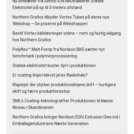
Ny Ionblæser fra Simco-ION Neutraliserer Statisk
Elektricitet på op til 3 meters afstand
Northern Grafics tilbyder Vortex Tubes på deres nye
Webshop – Se priserne på Webshoppen
Bestil Vortec køleløsninger online – nem og hurtig adgang
hos Northern Grafics
PolyNeo™ Melt Pump fra Nordson BKG sætter nyt
benchmark i polymerprocessering
Statisk elektricitet koster dyrt i produktionen
Er coating-linjen blevet jeres flaskehals?
Klaplejer der styrker produktionslinjens drift – hurtigere
skift og færre produktionsstop
SML’s Coating-teknologi løfter Produktionen til Næste
Niveau i Skandinavien
Northern Grafics bringer Nordson EDI’s Extrusion Dies ind i
Emballageindustriens Næste Generation