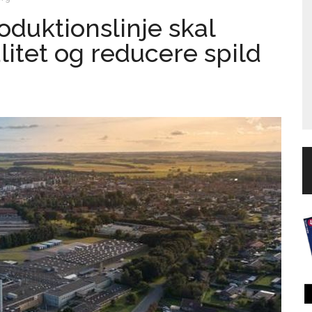
duktionslinje skal
litet og reducere spild