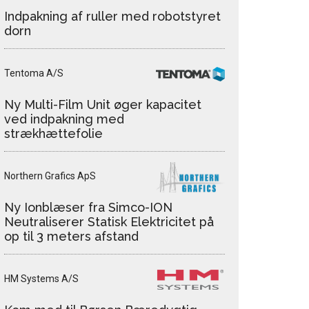
Indpakning af ruller med robotstyret
dorn
Tentoma A/S
Ny Multi-Film Unit øger kapacitet
ved indpakning med
strækhættefolie
Northern Grafics ApS
Ny Ionblæser fra Simco-ION
Neutraliserer Statisk Elektricitet på
op til 3 meters afstand
HM Systems A/S