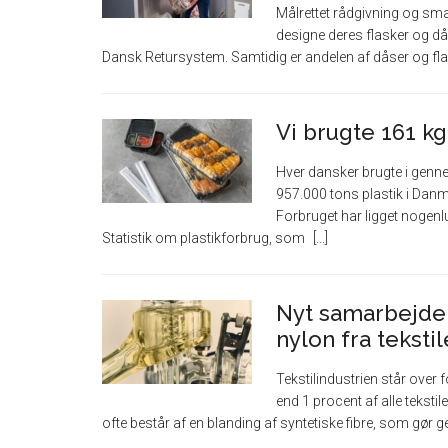
Målrettet rådgivning og smar
designe deres flasker og då
Dansk Retursystem. Samtidig er andelen af dåser og flask
Vi brugte 161 kg
Hver dansker brugte i genne
957.000 tons plastik i Danm
Forbruget har ligget nogenl
Statistik om plastikforbrug, som
Nyt samarbejde 
nylon fra tekstil
Tekstilindustrien står over 
end 1 procent af alle tekstil
ofte består af en blanding af syntetiske fibre, som gør