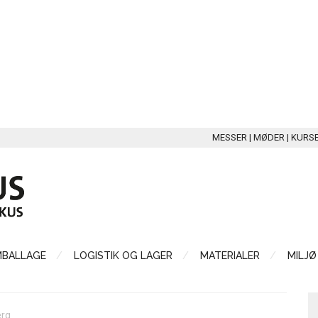
MESSER | MØDER | KURS
MBALLAGE
LOGISTIK OG LAGER
MATERIALER
MILJØ
erg