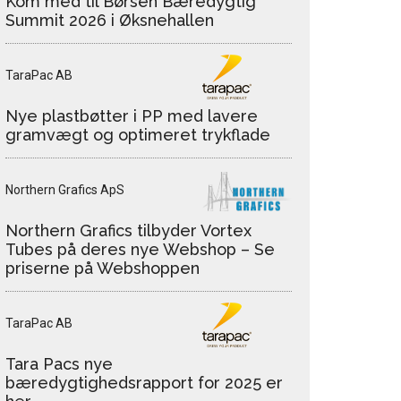
Kom med til Børsen Bæredygtig
Summit 2026 i Øksnehallen
TaraPac AB
Nye plastbøtter i PP med lavere
gramvægt og optimeret trykflade
Northern Grafics ApS
Northern Grafics tilbyder Vortex
Tubes på deres nye Webshop – Se
priserne på Webshoppen
TaraPac AB
Tara Pacs nye
bæredygtighedsrapport for 2025 er