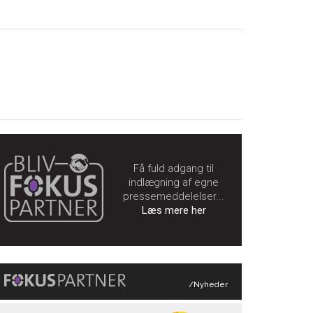
Få fuld adgang til
indlægning af egne
pressemeddelelser...
Læs mere her
/Nyheder