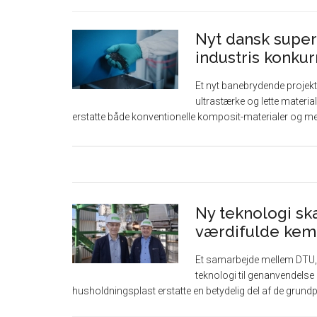
Nyt dansk super
industris konku
Et nyt banebrydende projekt
ultrastærke og lette materia
erstatte både konventionelle komposit-materialer og meta
Ny teknologi ska
værdifulde kem
Et samarbejde mellem DTU, 
teknologi til genanvendelse 
husholdningsplast erstatte en betydelig del af de grundpr