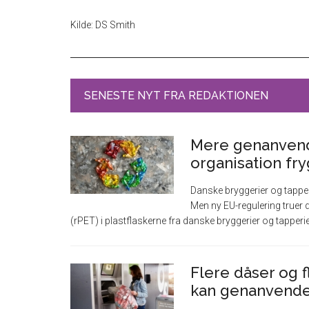
Kilde: DS Smith
SENESTE NYT FRA REDAKTIONEN
Mere genanvendt
organisation fr
Danske bryggerier og tapper
Men ny EU-regulering truer d
(rPET) i plastflaskerne fra danske bryggerier og tapperi
Flere dåser og f
kan genanvendes