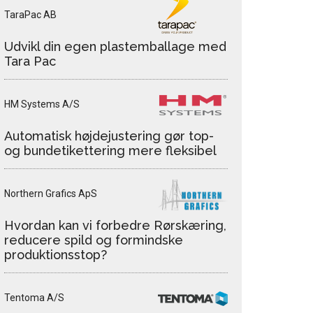
TaraPac AB
Udvikl din egen plastemballage med
Tara Pac
HM Systems A/S
Automatisk højdejustering gør top-
og bundetikettering mere fleksibel
Northern Grafics ApS
Hvordan kan vi forbedre Rørskæring,
reducere spild og formindske
produktionsstop?
Tentoma A/S