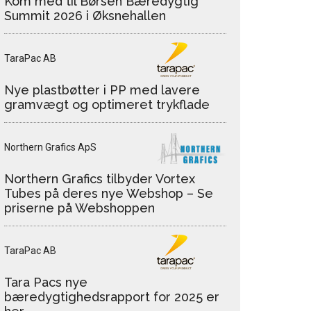
Kom med til Børsen Bæredygtig
Summit 2026 i Øksnehallen
TaraPac AB
Nye plastbøtter i PP med lavere
gramvægt og optimeret trykflade
Northern Grafics ApS
Northern Grafics tilbyder Vortex
Tubes på deres nye Webshop – Se
priserne på Webshoppen
TaraPac AB
Tara Pacs nye
bæredygtighedsrapport for 2025 er