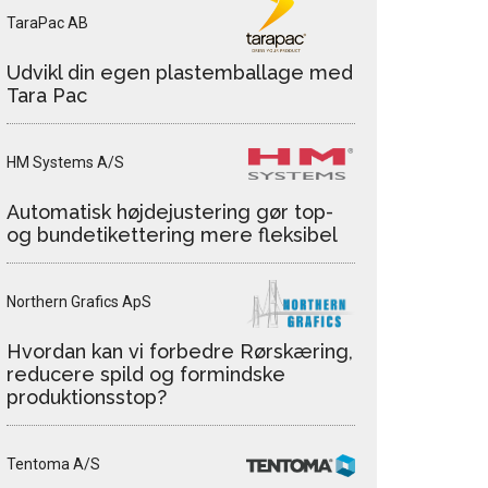
TaraPac AB
Udvikl din egen plastemballage med
Tara Pac
HM Systems A/S
Automatisk højdejustering gør top-
og bundetikettering mere fleksibel
Northern Grafics ApS
Hvordan kan vi forbedre Rørskæring,
reducere spild og formindske
produktionsstop?
Tentoma A/S