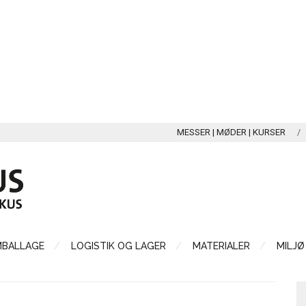
MESSER | MØDER | KURSER
MBALLAGE
LOGISTIK OG LAGER
MATERIALER
MILJØ