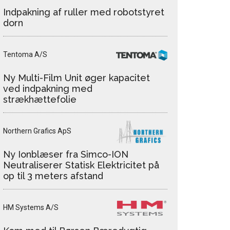
Indpakning af ruller med robotstyret
dorn
Tentoma A/S
Ny Multi-Film Unit øger kapacitet
ved indpakning med
strækhættefolie
Northern Grafics ApS
Ny Ionblæser fra Simco-ION
Neutraliserer Statisk Elektricitet på
op til 3 meters afstand
HM Systems A/S