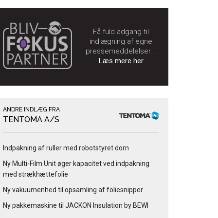
Få fuld adgang til
indlægning af egne
pressemeddelelser...
Læs mere her
ANDRE INDLÆG FRA
TENTOMA A/S
Indpakning af ruller med robotstyret dorn
Ny Multi-Film Unit øger kapacitet ved indpakning
med strækhættefolie
Ny vakuumenhed til opsamling af foliesnipper
Ny pakkemaskine til JACKON Insulation by BEWI