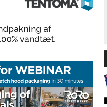
ndpakning af
100% vandtæt.