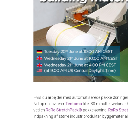
Hvis du arbejder med automatiserede pakkeløsninger,
Netop nu inviterer
Tentoma
til et 30 minutter webinar
ved en
RoRo StretchPack®
pakkeløsning.
RoRo Stre
indpakning af større industriprodukter, byggematerialer