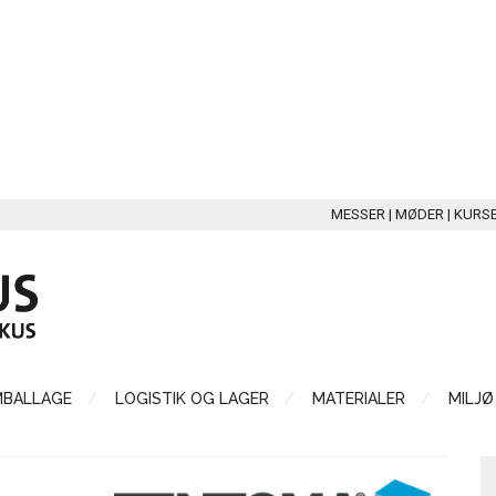
MESSER | MØDER | KURS
MBALLAGE
LOGISTIK OG LAGER
MATERIALER
MILJØ