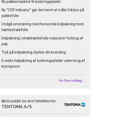
Ny pakkemaskine til isoleringsplader
Ny “COF indicator” gør det nemt at måle friktion på
pakkefolie
Undgå omsnøring med horisontal indpakning med
hættestrækfolie
Indpakning i strækhættefolie reducerer forbrug af
pap
Tryk på indpakning styrker din branding
6-sidet indpakning af isoleringsplader uden brug af
krympeovn
Vis flere indlæg …
BROCHURER OG WHITEPAPERS FRA
TENTOMA A/S