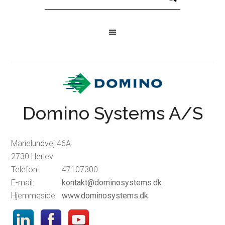
Domino Systems A/S
Marielundvej 46A
2730 Herlev
Telefon:
47107300
E-mail:
kontakt@dominosystems.dk
Hjemmeside:
www.dominosystems.dk