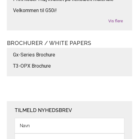
Velkommen til G50i!
Vis flere
BROCHURER / WHITE PAPERS
Gx-Series Brochure
T3-OPX Brochure
TILMELD NYHEDSBREV