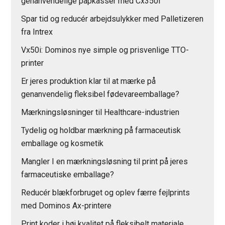
genanvendelige papkasser med Cx350i
Spar tid og reducér arbejdsulykker med Palletizeren
fra Intrex
Vx50i: Dominos nye simple og prisvenlige TTO-
printer
Er jeres produktion klar til at mærke på
genanvendelig fleksibel fødevareemballage?
Mærkningsløsninger til Healthcare-industrien
Tydelig og holdbar mærkning på farmaceutisk
emballage og kosmetik
Mangler I en mærkningsløsning til print på jeres
farmaceutiske emballage?
Reducér blækforbruget og oplev færre fejlprints
med Dominos Ax-printere
Print koder i høj kvalitet på fleksibelt materiale