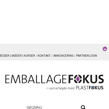
ESSER | MØDER | KURSER
KONTAKT
ANNONCERING
PARTNERLOGIN