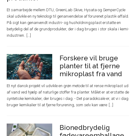
Et samarbejde mellem DTU, GreenLab Skive, Hysata og SemperCycle
skal udvikle en ny teknologi til genanvendelse af forurenet plastik-affald.
På sigt kan genanvendt industri- og husholdningsplast erstatte en
betydelig del af de grundprodukter, der i dag bruges i stor skala i kemi-
industrien.
Forskere vil bruge
planter til at fjerne
mikroplast fra vand
Et nyt dansk projekt vil udvikle en grøn metode til at rense mikroplast ud
af vand ved hjælp af naturlige stoffer fra planter. Målet er at erstatte de
syntetiske kemikalier, der bruges i dag. - Det paradoksale er, at vi i dag
bruger kemikalier til at fjerne forurening, som selv kan være
Bionedbrydelig
fødevareemballage,