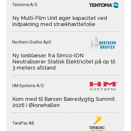
Tentoma A/S
Ny Multi-Film Unit øger kapacitet ved
indpakning med strækhættefolie
Northern Grafics ApS
Ny Ionblæser fra Simco-ION
Neutraliserer Statisk Elektricitet på op til
3 meters afstand
HM Systems A/S
Kom med til Børsen Bæredygtig Summit
2026 i Øksnehallen
TaraPac AB