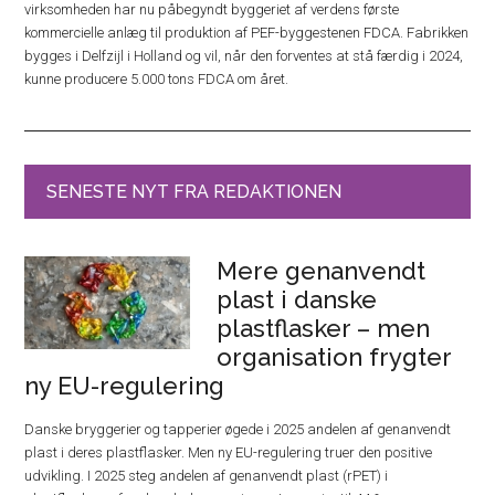
virksomheden har nu påbegyndt byggeriet af verdens første
kommercielle anlæg til produktion af PEF-byggestenen FDCA. Fabrikken
bygges i Delfzijl i Holland og vil, når den forventes at stå færdig i 2024,
kunne producere 5.000 tons FDCA om året.
SENESTE NYT FRA REDAKTIONEN
Mere genanvendt
plast i danske
plastflasker – men
organisation frygter
ny EU-regulering
Danske bryggerier og tapperier øgede i 2025 andelen af genanvendt
plast i deres plastflasker. Men ny EU-regulering truer den positive
udvikling. I 2025 steg andelen af genanvendt plast (rPET) i