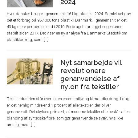
2024
Hver dansker brugte i gennemsnit 161 kg plastik i 2024. Samlet set gav
det et forbrug på 957.000 tons plastik i Danmark. I gennemsnit er det
43 kg mere per person end i 2010. Forbruget har ligget nogenlunde
stabilt siden 2017. Det viser en ny analyse fra Danmarks Statistik om
plastikforbrug, som
Nyt samarbejde vil
revolutionere
genanvendelse af
nylon fra tekstiler
Tekstilindustrien står over for en enorm miljø- og klimaudfordring: I dag
er det nemlig mindre end 1 procent af alle tekstiler, der bliver
genanvendt. Det skyldes primært, at moderne tekstiler ofte består af en
blanding af syntetiske fibre, som gør genanvendelse svær, hvis ikke
umulig, med