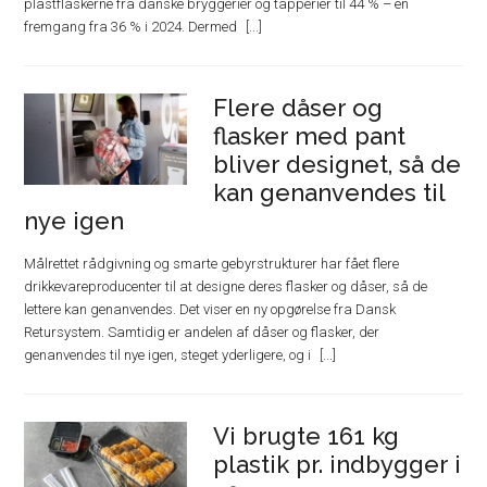
plastflaskerne fra danske bryggerier og tapperier til 44 % – en
fremgang fra 36 % i 2024. Dermed
Flere dåser og
flasker med pant
bliver designet, så de
kan genanvendes til
nye igen
Målrettet rådgivning og smarte gebyrstrukturer har fået flere
drikkevareproducenter til at designe deres flasker og dåser, så de
lettere kan genanvendes. Det viser en ny opgørelse fra Dansk
Retursystem. Samtidig er andelen af dåser og flasker, der
genanvendes til nye igen, steget yderligere, og i
Vi brugte 161 kg
plastik pr. indbygger i