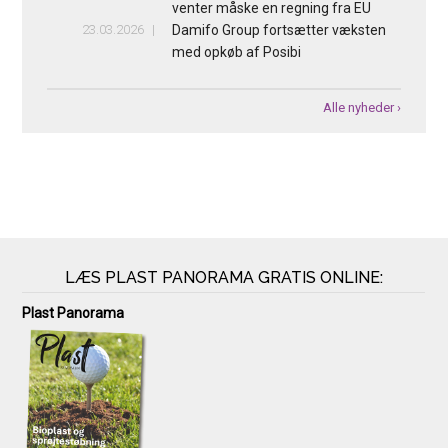
venter måske en regning fra EU
23.03.2026
Damifo Group fortsætter væksten
med opkøb af Posibi
Alle nyheder ›
LÆS PLAST PANORAMA GRATIS ONLINE:
Plast Panorama