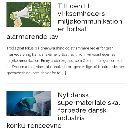
Tilliden til
virksomheders
miljøkommunikation
er fortsat
alarmerende lav
Trods øget fokus på greenwashing og strammere regler for grøn
markedsføring har danskerne fortsat lav tillid til virksomhedernes
miljøkommunikation. En ny undersøgelse, som Opinion har gennemført
for Svanemærket, viser, at danske forbrugere er lige så frustrerede over
greenwashing, som de var for to
Nyt dansk
supermateriale skal
forbedre dansk
industris
konkurrenceevne