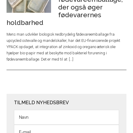
der også øger
fødevarernes
holdbarhed
Mens man udvikler biologisk nedbrydelig fødevareemballage fra
upcycled ostevalle og mandelskaller, har det EU-finansierede projekt
YPACK opdaget, at integration af zinkoxid og oregano æterisk olie
hjælper bio-papir med at beskytte mod bakteriel forurening i
fødevareemballage. Det er med til at
TILMELD NYHEDSBREV