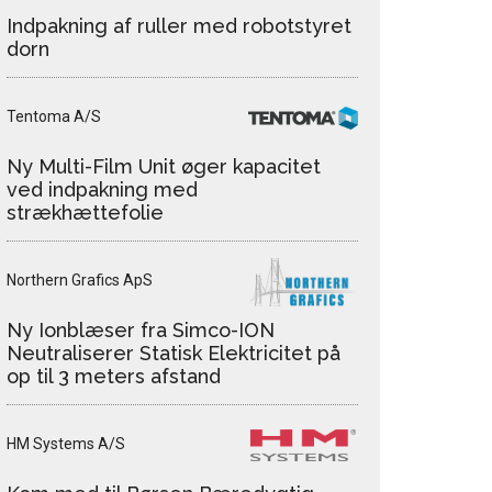
Indpakning af ruller med robotstyret
dorn
Tentoma A/S
Ny Multi-Film Unit øger kapacitet
ved indpakning med
strækhættefolie
Northern Grafics ApS
Ny Ionblæser fra Simco-ION
Neutraliserer Statisk Elektricitet på
op til 3 meters afstand
HM Systems A/S