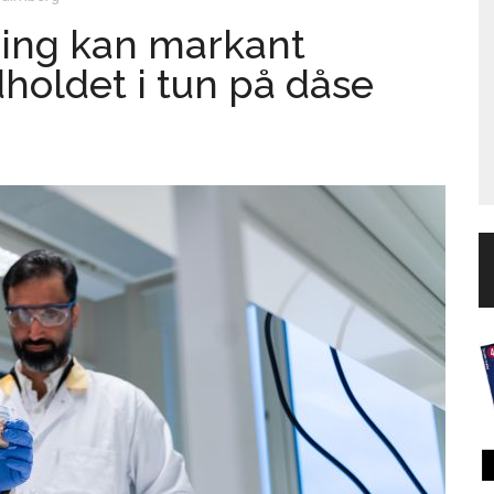
ning kan markant
holdet i tun på dåse