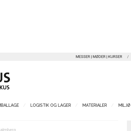
MESSER | MØDER | KURSER
MBALLAGE
LOGISTIK OG LAGER
MATERIALER
MILJØ
Malmberg