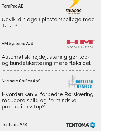
TaraPac AB
Udvikl din egen plastemballage med
Tara Pac
HM Systems A/S
Automatisk højdejustering gør top-
og bundetikettering mere fleksibel
Northern Grafics ApS
Hvordan kan vi forbedre Rørskæring,
reducere spild og formindske
produktionsstop?
Tentoma A/S