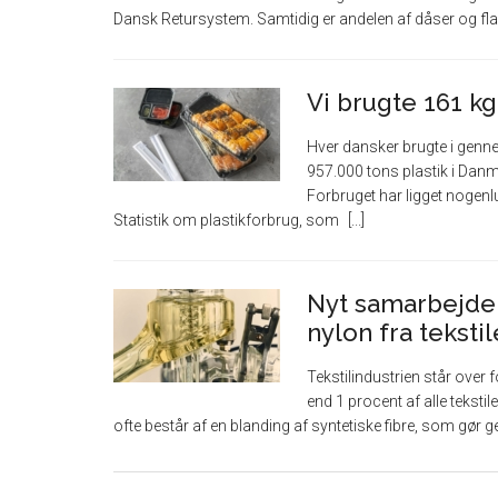
Dansk Retursystem. Samtidig er andelen af dåser og flask
Vi brugte 161 kg
Hver dansker brugte i genne
957.000 tons plastik i Danm
Forbruget har ligget nogenl
Statistik om plastikforbrug, som
Nyt samarbejde 
nylon fra tekstil
Tekstilindustrien står over 
end 1 procent af alle tekstil
ofte består af en blanding af syntetiske fibre, som gør