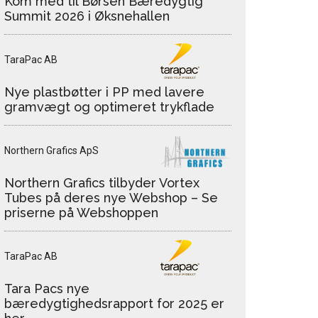
Kom med til Børsen Bæredygtig
Summit 2026 i Øksnehallen
TaraPac AB
Nye plastbøtter i PP med lavere
gramvægt og optimeret trykflade
Northern Grafics ApS
Northern Grafics tilbyder Vortex
Tubes på deres nye Webshop – Se
priserne på Webshoppen
TaraPac AB
Tara Pacs nye
bæredygtighedsrapport for 2025 er