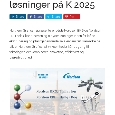
løsninger på K 2025
Share
Share
Share
Pin
Northern Grafics repræsenterer både Nordson BKG og Nordson
EDI i hele Skandinavien og tilbyder løsninger inden for både
ekstrudering og plastgenanvendelse. Gennem tæt samarbejde
sikrer Northern Grafics, at virksomheder får adgang til
teknologier, der kombinerer innovation, effektivitet og
bæredygtighed.