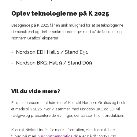
Oplev teknologierne på K 2025
Besøgende på K 2025 får en unik mulighed for at se teknologierne
demonstreret og drøfte konkrete løsninger med både Nordson og
Northern Grafics´ eksperter
Nordson EDI: Hall 1 / Stand E91
Nordson BKG: Hall 9 / Stand D09
Vil du vide mere?
Er du interesseret i at høre mere? Kontakt Northern Grafics og book
et møde til K 2025, hvor vi sammen med Nordson BKG og EDI vil
rådgive og præsentere de løsninger, der passer til din produktion.
Kontakt Niclas Undén for mere information, eller kontakt for et
tilbud på mail:
nu@northerngrafics.dk
eller på tlf.: 52191700.