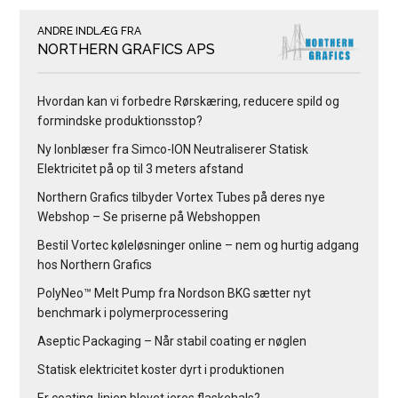
ANDRE INDLÆG FRA
NORTHERN GRAFICS APS
Hvordan kan vi forbedre Rørskæring, reducere spild og
formindske produktionsstop?
Ny Ionblæser fra Simco-ION Neutraliserer Statisk
Elektricitet på op til 3 meters afstand
Northern Grafics tilbyder Vortex Tubes på deres nye
Webshop – Se priserne på Webshoppen
Bestil Vortec køleløsninger online – nem og hurtig adgang
hos Northern Grafics
PolyNeo™ Melt Pump fra Nordson BKG sætter nyt
benchmark i polymerprocessering
Aseptic Packaging – Når stabil coating er nøglen
Statisk elektricitet koster dyrt i produktionen