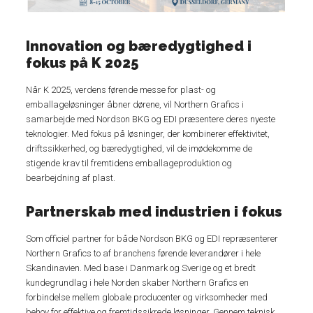
Innovation og bæredygtighed i
fokus på K 2025
Når K 2025, verdens førende messe for plast- og
emballageløsninger åbner dørene, vil Northern Grafics i
samarbejde med Nordson BKG og EDI præsentere deres nyeste
teknologier. Med fokus på løsninger, der kombinerer effektivitet,
driftssikkerhed, og bæredygtighed, vil de imødekomme de
stigende krav til fremtidens emballageproduktion og
bearbejdning af plast.
Partnerskab med industrien i fokus
Som officiel partner for både Nordson BKG og EDI repræsenterer
Northern Grafics to af branchens førende leverandører i hele
Skandinavien. Med base i Danmark og Sverige og et bredt
kundegrundlag i hele Norden skaber Northern Grafics en
forbindelse mellem globale producenter og virksomheder med
behov for effektive og fremtidssikrede løsninger. Gennem teknisk