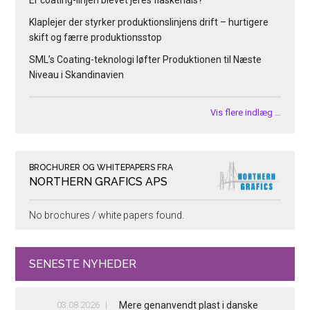
Er coating-linjen blevet jeres flaskehals?
Klaplejer der styrker produktionslinjens drift – hurtigere
skift og færre produktionsstop
SML’s Coating-teknologi løfter Produktionen til Næste
Niveau i Skandinavien
Vis flere indlæg …
BROCHURER OG WHITEPAPERS FRA
NORTHERN GRAFICS APS
No brochures / white papers found.
SENESTE NYHEDER
03.08.2026
Mere genanvendt plast i danske