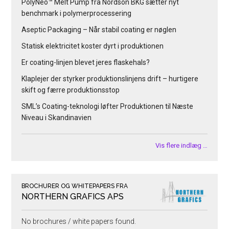
PolyNeo™ Melt Pump fra Nordson BKG sætter nyt
benchmark i polymerprocessering
Aseptic Packaging – Når stabil coating er nøglen
Statisk elektricitet koster dyrt i produktionen
Er coating-linjen blevet jeres flaskehals?
Klaplejer der styrker produktionslinjens drift – hurtigere
skift og færre produktionsstop
SML’s Coating-teknologi løfter Produktionen til Næste
Niveau i Skandinavien
Vis flere indlæg …
BROCHURER OG WHITEPAPERS FRA
NORTHERN GRAFICS APS
No brochures / white papers found.