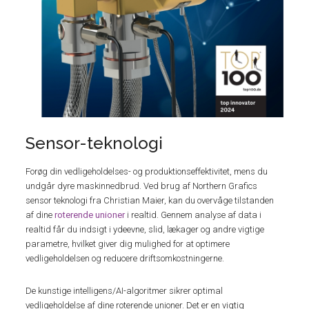
Sensor-teknologi
Forøg din vedligeholdelses- og produktionseffektivitet, mens du
undgår dyre maskinnedbrud. Ved brug af Northern Grafics
sensor teknologi fra Christian Maier, kan du overvåge tilstanden
af dine
roterende unioner
i realtid. Gennem analyse af data i
realtid får du indsigt i ydeevne, slid, lækager og andre vigtige
parametre, hvilket giver dig mulighed for at optimere
vedligeholdelsen og reducere driftsomkostningerne.
De kunstige intelligens/AI-algoritmer sikrer optimal
vedligeholdelse af dine roterende unioner. Det er en vigtig