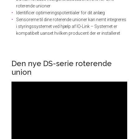
roterende unioner
Identificer optimeringspotentialer for dit anlæg
Sensorerne til dine roterende unioner kan nemt integreres
i styringssystemet ved hjælp af IO-Link – Systemet er
kompatibelt uanset hvilken producent der er installeret
Den nye DS-serie roterende
union