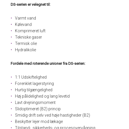
DS-serien er velegnet til:
Varmt vand
Kølevand
Komprimeret luft
Tekniske gaser
Termisk olie
Hydralikolie
Fordele med roterende unioner fra DS-serien:
1:1 Udskiftelighed
Forenklet lagerstyring
Hurtig tilgængelighed
Høj pålidelighed og lang levetid
Lavt drejningsmoment
Slidoptimeret (B2) princip
Smidig drift selv ved høje hastigheder (B2)
Beskytter lejer mod lækage
Tilstand-, sikkerheds- og procesovervågning