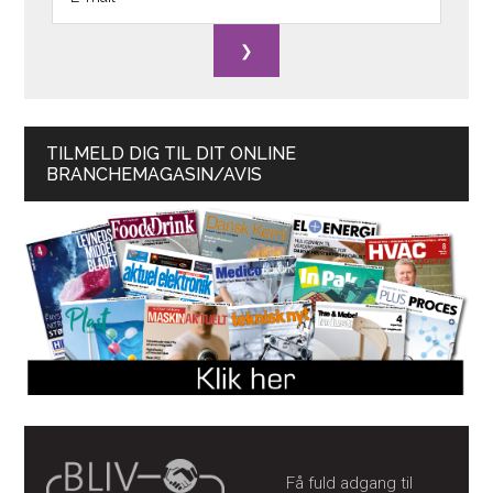
TILMELD DIG TIL DIT ONLINE
BRANCHEMAGASIN/AVIS
Få fuld adgang til