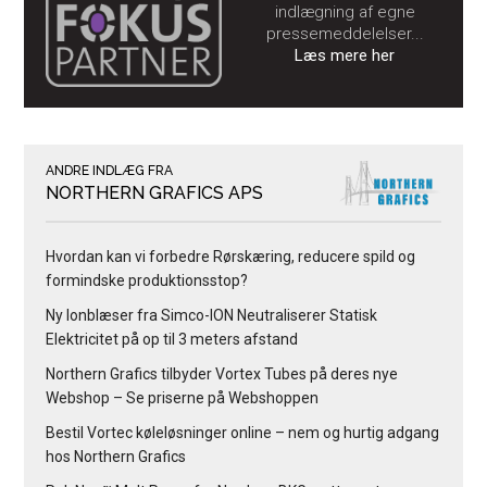
indlægning af egne
pressemeddelelser...
Læs mere her
ANDRE INDLÆG FRA
NORTHERN GRAFICS APS
Hvordan kan vi forbedre Rørskæring, reducere spild og
formindske produktionsstop?
Ny Ionblæser fra Simco-ION Neutraliserer Statisk
Elektricitet på op til 3 meters afstand
Northern Grafics tilbyder Vortex Tubes på deres nye
Webshop – Se priserne på Webshoppen
Bestil Vortec køleløsninger online – nem og hurtig adgang
hos Northern Grafics