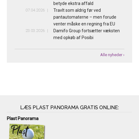
betyde ekstra affald
07.04.2026
Travlt som aldrig før ved
pantautomaterne – men forude
venter måske en regning fra EU
23.03.2026
Damifo Group fortsætter væksten
med opkøb af Posibi
Alle nyheder ›
LÆS PLAST PANORAMA GRATIS ONLINE:
Plast Panorama