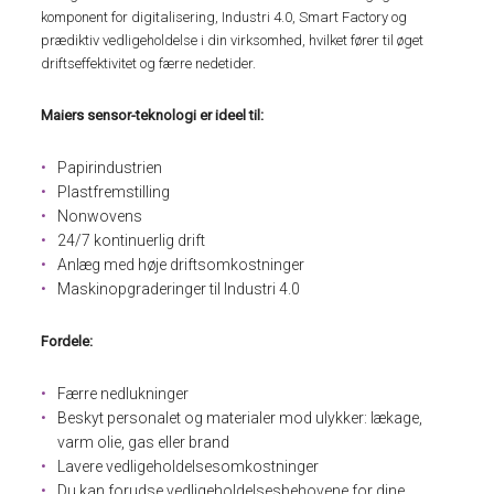
komponent for digitalisering, Industri 4.0, Smart Factory og
prædiktiv vedligeholdelse i din virksomhed, hvilket fører til øget
driftseffektivitet og færre nedetider.
Maiers sensor-teknologi er ideel til:
Papirindustrien
Plastfremstilling
Nonwovens
24/7 kontinuerlig drift
Anlæg med høje driftsomkostninger
Maskinopgraderinger til Industri 4.0
Fordele:
Færre nedlukninger
Beskyt personalet og materialer mod ulykker: lækage,
varm olie, gas eller brand
Lavere vedligeholdelsesomkostninger
Du kan forudse vedligeholdelsesbehovene for dine