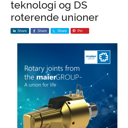
teknologi og DS
roterende unioner
Share
Share
Share
Pin