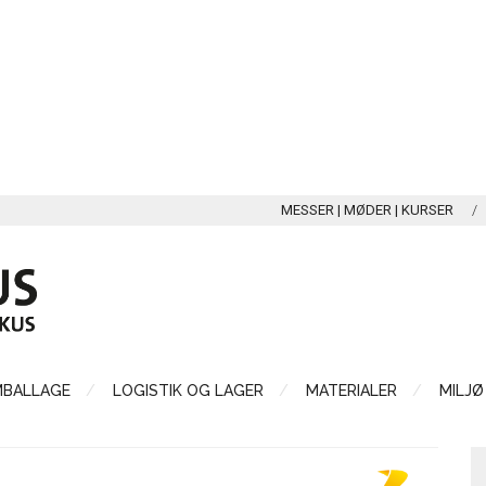
MESSER | MØDER | KURSER
MBALLAGE
LOGISTIK OG LAGER
MATERIALER
MILJØ