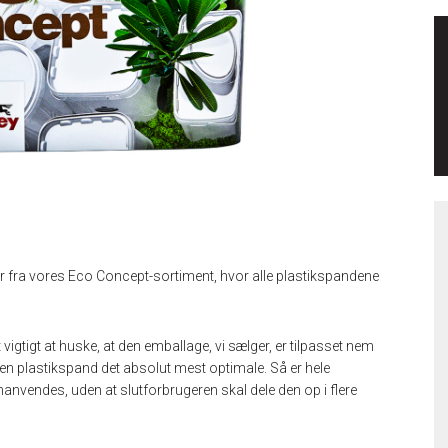
 fra vores Eco Concept-sortiment, hvor alle plastikspandene
t vigtigt at huske, at den emballage, vi sælger, er tilpasset nem
en plastikspand det absolut mest optimale. Så er hele
nvendes, uden at slutforbrugeren skal dele den op i flere