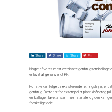
Share
Share
Share
Pin
Noget af vores mest værdsatte genbrugsemballage er
er lavet af genanvendt PP.
For at vi kan følge de eksisterende retningslinjer, er de
genbrug. Derfor er for eksempel et plastikhåndtag på 
emballagen lavet af samme materiale, og den kan gena
forskellige dele.