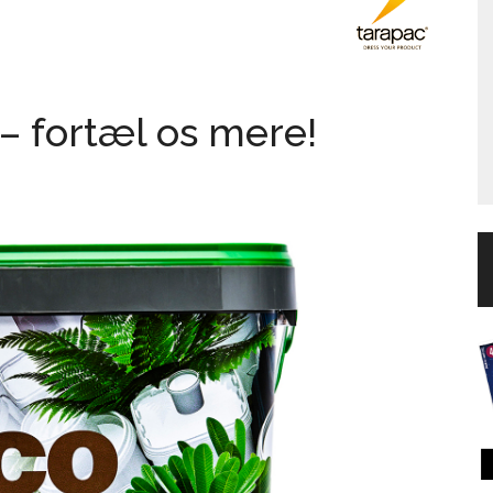
– fortæl os mere!