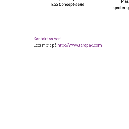
Plas
Eco Concept-serie
genbrug
Kontakt os her!
Læs mere på
http://www.tarapac.com